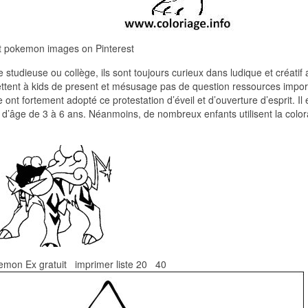
t pokemon images on Pinterest
 studieuse ou collège, ils sont toujours curieux dans ludique et créatif 
rmettent à kids de present et mésusage pas de question ressources impo
 ont fortement adopté ce protestation d’éveil et d’ouverture d’esprit. Il 
 d’âge de 3 à 6 ans. Néanmoins, de nombreux enfants utilisent la color
emon Ex gratuit imprimer liste 20 40