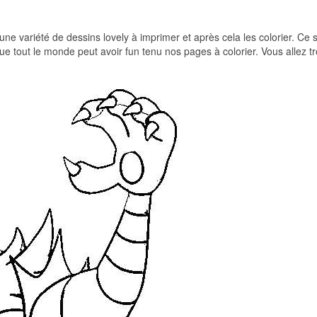
 une variété de dessins lovely à imprimer et après cela les colorier. Ce s
ue tout le monde peut avoir fun tenu nos pages à colorier. Vous allez t