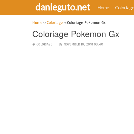
danieguto.net
Home
Coloriag
Home
Coloriage
Coloriage Pokemon Gx
Coloriage Pokemon Gx
COLORIAGE
NOVEMBER 10, 2018 03:40