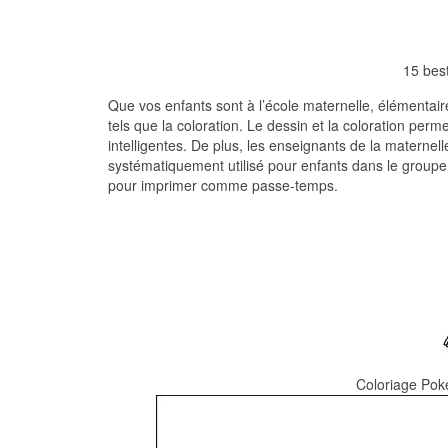
15 bes
Que vos enfants sont à l’école maternelle, élémentaire
tels que la coloration. Le dessin et la coloration pe
intelligentes. De plus, les enseignants de la maternelle
systématiquement utilisé pour enfants dans le groupe
pour imprimer comme passe-temps.
Coloriage Pok