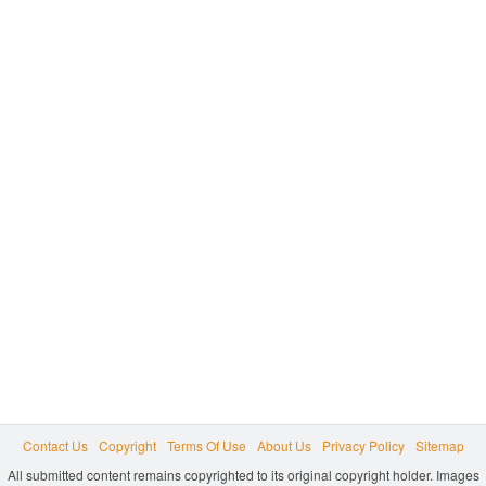
Contact Us
Copyright
Terms Of Use
About Us
Privacy Policy
Sitemap
All submitted content remains copyrighted to its original copyright holder. Images