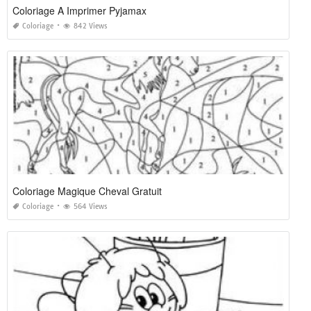
Coloriage A Imprimer Pyjamax
Coloriage
842 Views
Coloriage Magique Cheval Gratuit
Coloriage
564 Views