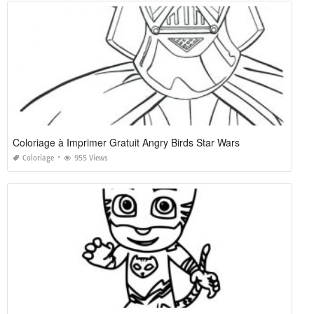
Coloriage à Imprimer Gratuit Angry Birds Star Wars
Coloriage
955 Views