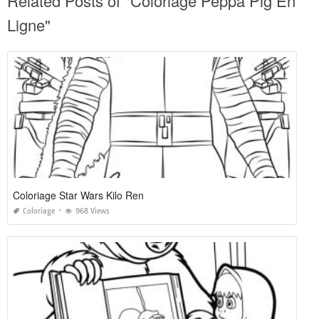
Related Posts of "Coloriage Peppa Pig En
Ligne"
Coloriage Star Wars Kilo Ren
Coloriage
968 Views