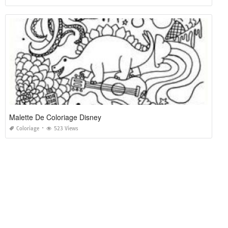
Malette De Coloriage Disney
Coloriage
523 Views