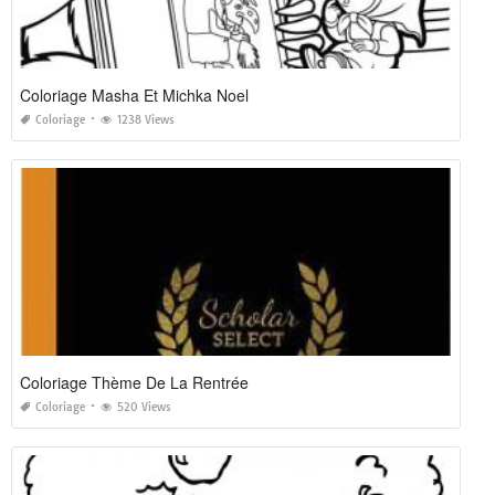
Coloriage Masha Et Michka Noel
Coloriage
1238 Views
Coloriage Thème De La Rentrée
Coloriage
520 Views