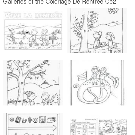
Galleries of the Coloriage De Rentrée Ce2