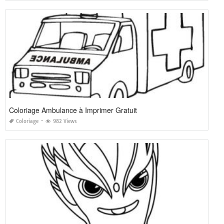
Coloriage Ambulance à Imprimer Gratuit
Coloriage
982 Views