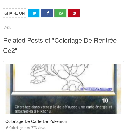
SHARE ON
TAGS:
Related Posts of "Coloriage De Rentrée
Ce2"
Coloriage De Carte De Pokemon
Coloriage
773 Views