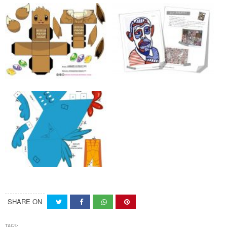
SHARE ON
TAGS: