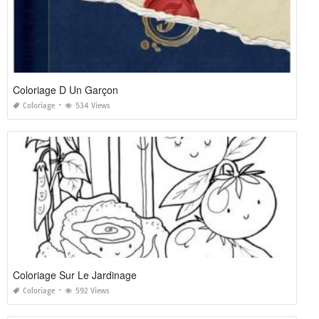
Coloriage D Un Garçon
Coloriage
534 Views
Coloriage Sur Le Jardinage
Coloriage
592 Views