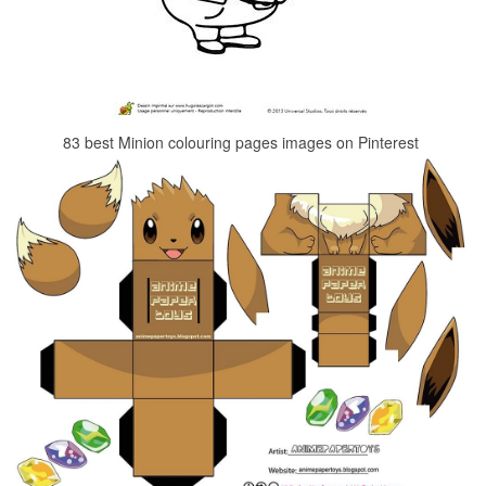
83 best Minion colouring pages images on Pinterest