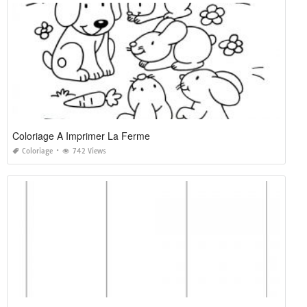
Coloriage A Imprimer La Ferme
Coloriage
742 Views