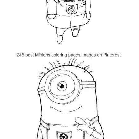
248 best Minions coloring pages images on Pinterest