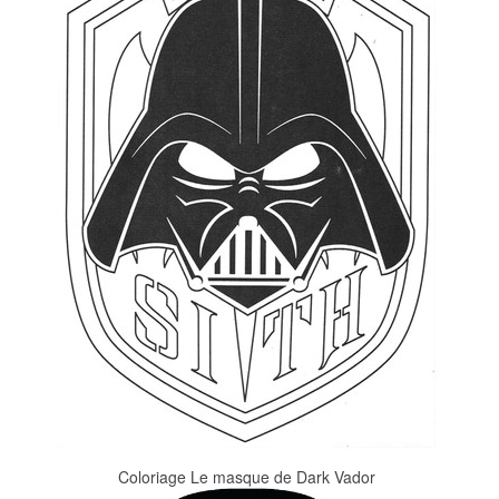
Coloriage Le masque de Dark Vador