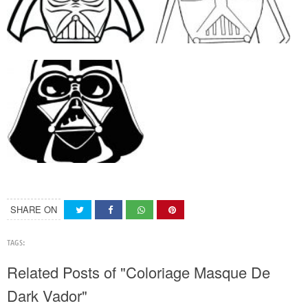
SHARE ON
TAGS:
Related Posts of "Coloriage Masque De
Dark Vador"