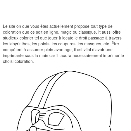
Le site on que vous êtes actuellement propose tout type de
coloration que ce soit en ligne, magic ou classique. It aussi offre
studieux colorier tel que jouer à locate le droit passage à travers
les labyrinthes, les points, les coupures, les masques, etc. Être
compétent à assumer plein avantage, il est vital d’avoir une
imprimante sous la main car il faudra nécessairement imprimer le
choisi coloration.