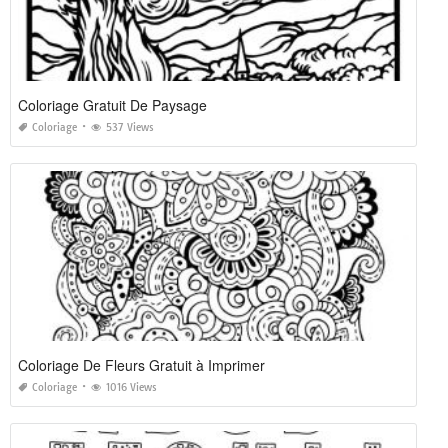
Coloriage Gratuit De Paysage
Coloriage
537 Views
Coloriage De Fleurs Gratuit à Imprimer
Coloriage
1016 Views