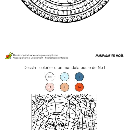
Dessin colorier d un mandala boule de No l