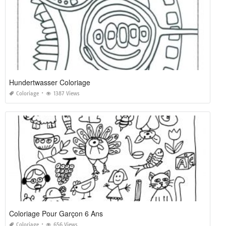
Hundertwasser Coloriage
Coloriage
1387 Views
Coloriage Pour Garçon 6 Ans
Coloriage
656 Views