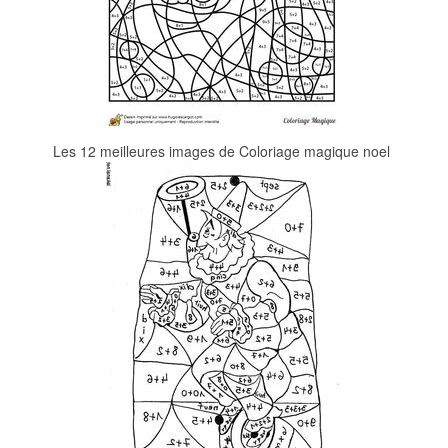
Les 12 meilleures images de Coloriage magique noel