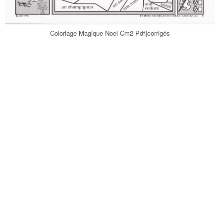
Coloriage Magique Noel Cm2 Pdf]corrigés