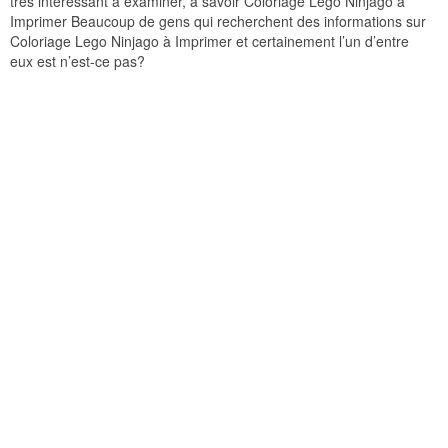
très intéressant à examiner, à savoir Coloriage Lego Ninjago à
Imprimer Beaucoup de gens qui recherchent des informations sur
Coloriage Lego Ninjago à Imprimer et certainement l’un d’entre
eux est n’est-ce pas?