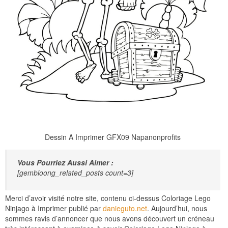
Dessin A Imprimer GFX09 Napanonprofits
Vous Pourriez Aussi Aimer :
[gembloong_related_posts count=3]
Merci d’avoir visité notre site, contenu ci-dessus Coloriage Lego
Ninjago à Imprimer publié par
danieguto.net
. Aujourd’hui, nous
sommes ravis d’annoncer que nous avons découvert un créneau