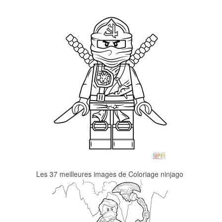
Les 37 meilleures images de Coloriage ninjago