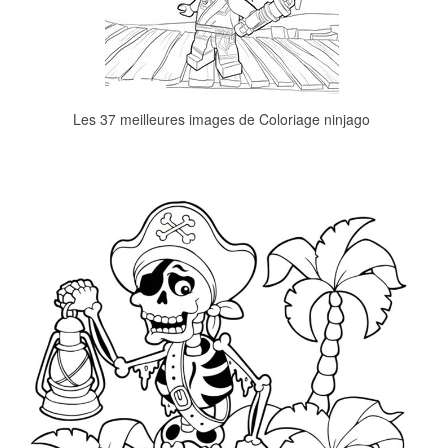
Les 37 meilleures images de Coloriage ninjago