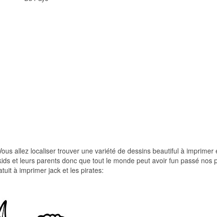
Vous allez localiser trouver une variété de dessins beautiful à imprimer 
à kids et leurs parents donc que tout le monde peut avoir fun passé nos
tuit à imprimer jack et les pirates: