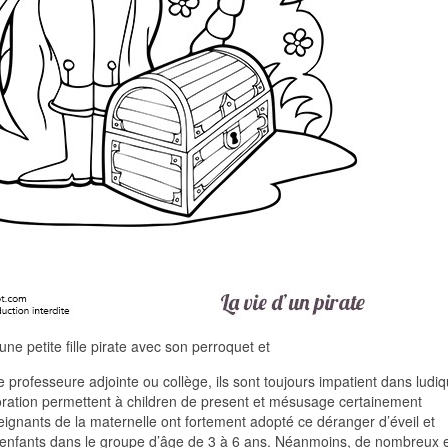
ne petite fille pirate avec son perroquet et
 professeure adjointe ou collège, ils sont toujours impatient dans ludiq
coloration permettent à children de present et mésusage certainement
eignants de la maternelle ont fortement adopté ce déranger d’éveil et
pour enfants dans le groupe d’âge de 3 à 6 ans. Néanmoins, de nombreux 