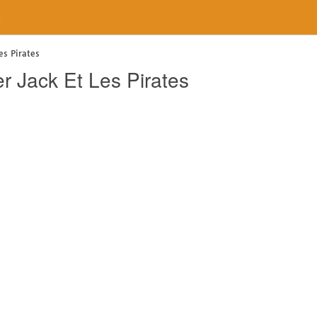
e
es Pirates
er Jack Et Les Pirates