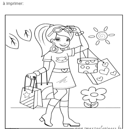
à imprimer: