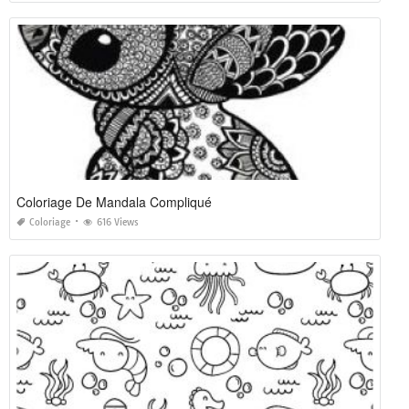
Coloriage De Mandala Compliqué
Coloriage
616 Views