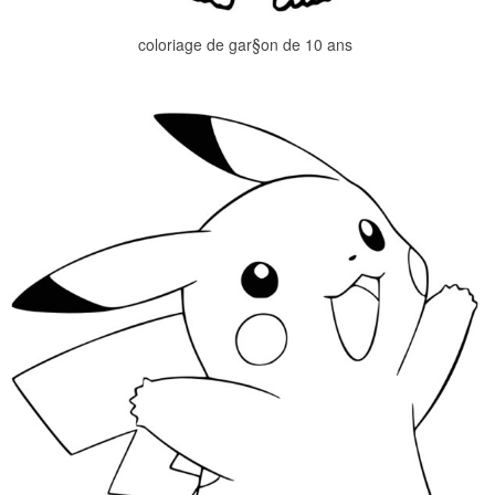
coloriage de gar§on de 10 ans