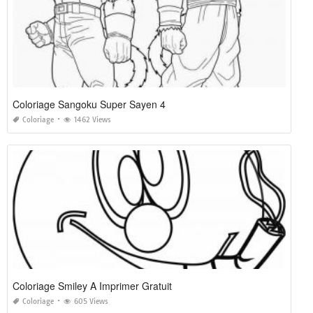
Coloriage Sangoku Super Sayen 4
Coloriage
1462 Views
Coloriage Smiley A Imprimer Gratuit
Coloriage
605 Views