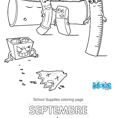
School Supplies coloring page