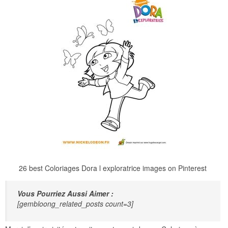
26 best Coloriages Dora l exploratrice images on Pinterest
Vous Pourriez Aussi Aimer :
[gembloong_related_posts count=3]