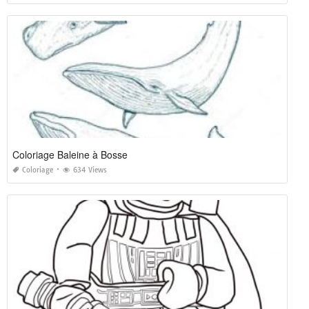
Coloriage Baleine à Bosse
Coloriage
634 Views