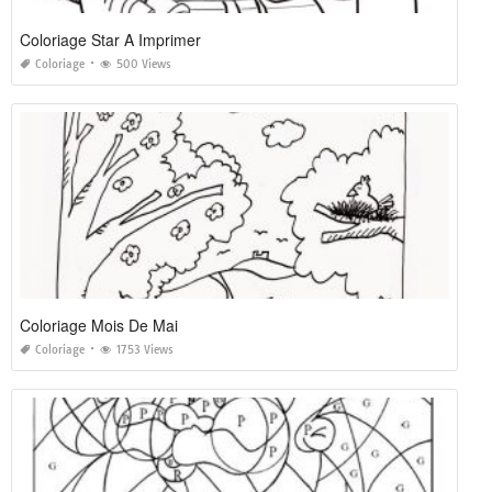
Coloriage Star A Imprimer
Coloriage
500 Views
Coloriage Mois De Mai
Coloriage
1753 Views