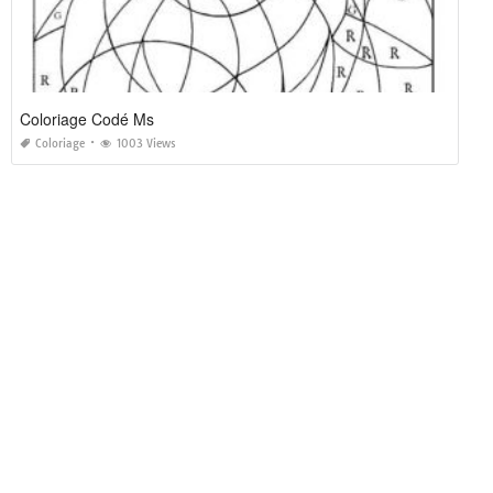
Coloriage Codé Ms
Coloriage
1003 Views