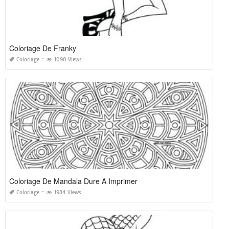
Coloriage De Franky
Coloriage
1090 Views
Coloriage De Mandala Dure A Imprimer
Coloriage
1984 Views