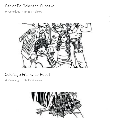
Cahier De Coloriage Cupcake
Coloriage
1347 Views
Coloriage Franky Le Robot
Coloriage
1506 Views