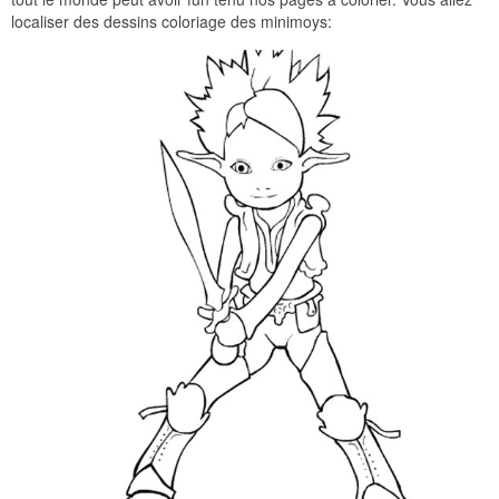
localiser des dessins coloriage des minimoys: