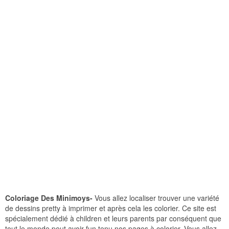
Coloriage Des Minimoys-
Vous allez localiser trouver une variété
de dessins pretty à imprimer et après cela les colorier. Ce site est
spécialement dédié à children et leurs parents par conséquent que
tout le monde peut avoir fun tenu nos pages à colorier. Vous allez