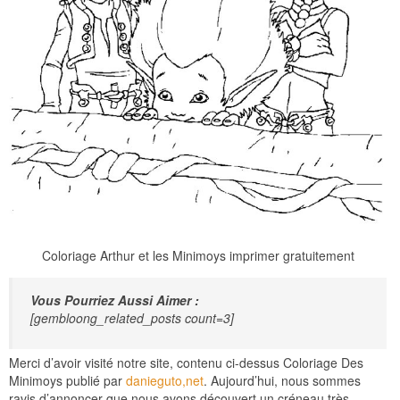
Coloriage Arthur et les Minimoys imprimer gratuitement
Vous Pourriez Aussi Aimer :
[gembloong_related_posts count=3]
Merci d’avoir visité notre site, contenu ci-dessus Coloriage Des
Minimoys publié par
danieguto,net
. Aujourd’hui, nous sommes
ravis d’annoncer que nous avons découvert un créneau très