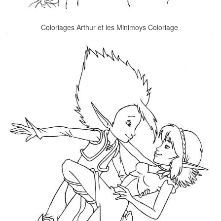
Coloriages Arthur et les Minimoys Coloriage