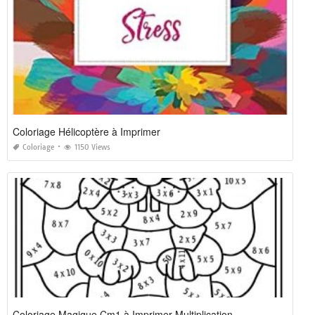
Coloriage Hélicoptère à Imprimer
Coloriage
1150 Views
Coloriage Magique Cm1 à Imprimer Multiplication