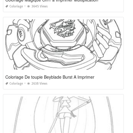
Coloriage
3645 Views
Coloriage De toupie Beyblade Burst A Imprimer
Coloriage
2638 Views