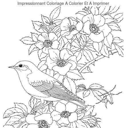
Impressionnant Coloriage A Colorier Et A Imprimer