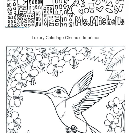
Luxury Coloriage Oiseaux  Imprimer