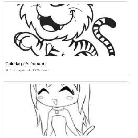
Coloriage Animeaux
Coloriage
1026 Views