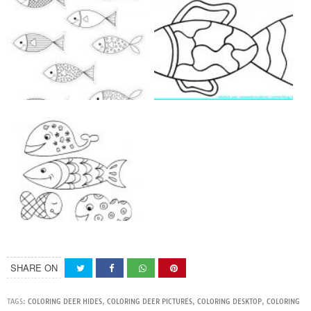
SHARE ON
TAGS:
COLORING DEER HIDES
,
COLORING DEER PICTURES
,
COLORING DESKTOP
,
COLORING