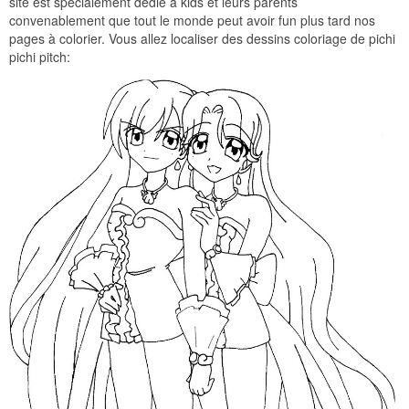
site est spécialement dédié à kids et leurs parents
convenablement que tout le monde peut avoir fun plus tard nos
pages à colorier. Vous allez localiser des dessins coloriage de pichi
pichi pitch: