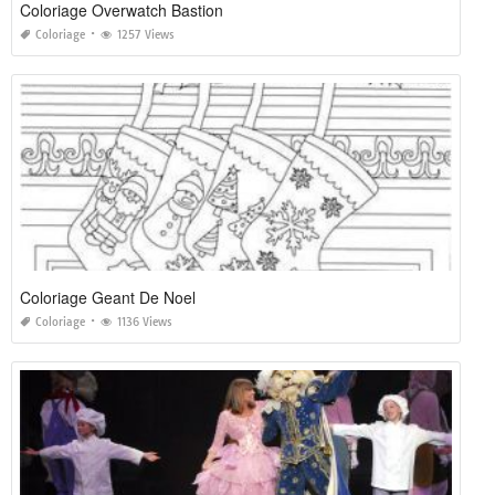
Coloriage Overwatch Bastion
Coloriage
1257 Views
Coloriage Geant De Noel
Coloriage
1136 Views