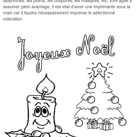
labyrinthes, les points, les coupures, les masques, etc. Être agile à
assumer plein avantage, il est vital d’avoir une imprimante sous la
main car il faudra nécessairement imprimer le sélectionné
coloration.