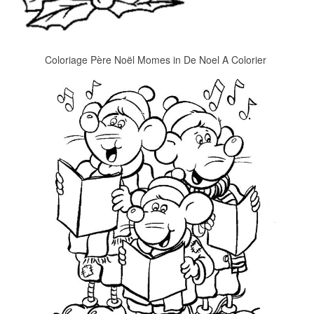
Coloriage Père Noël Momes in De Noel A Colorier