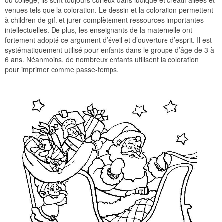
ou collège, ils sont toujours curieux dans ludique et créatif allées et
venues tels que la coloration. Le dessin et la coloration permettent
à children de gift et jurer complètement ressources importantes
intellectuelles. De plus, les enseignants de la maternelle ont
fortement adopté ce argument d’éveil et d’ouverture d’esprit. Il est
systématiquement utilisé pour enfants dans le groupe d’âge de 3 à
6 ans. Néanmoins, de nombreux enfants utilisent la coloration
pour imprimer comme passe-temps.