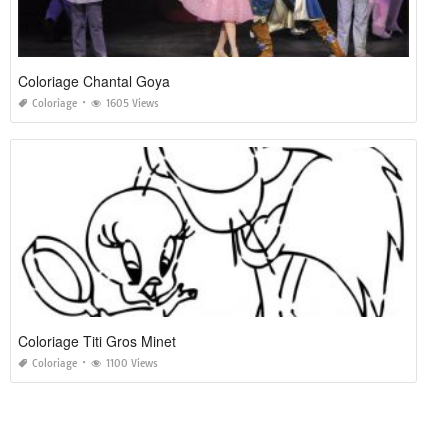
Coloriage Chantal Goya
Coloriage
1605 Views
Coloriage Titi Gros Minet
Coloriage
1100 Views