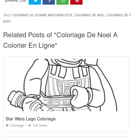
SHARE ON
TAGS:
COLORIAGE DE LICORNE KAOII APAILLETTE
,
COLORIAGE DE NOEL
,
COLORIAGE DE P
QUES
Related Posts of "Coloriage De Noel A
Colorier En Ligne"
Star Wars Lego Coloriage
Coloriage
536 Views