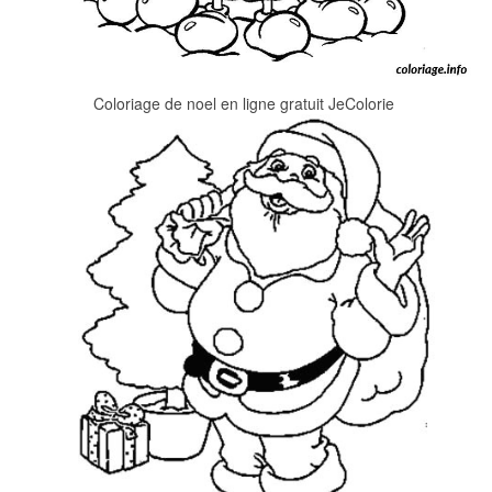
Coloriage de noel en ligne gratuit JeColorie