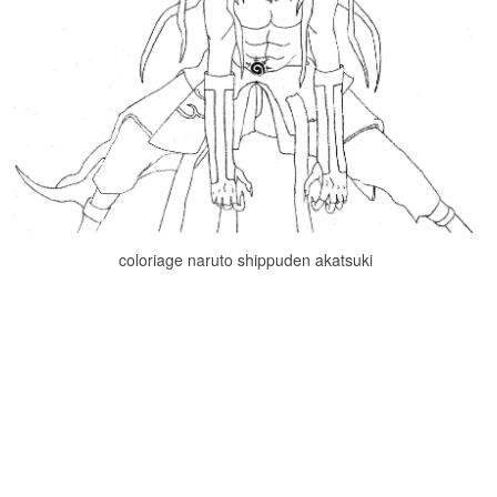
coloriage naruto shippuden akatsuki