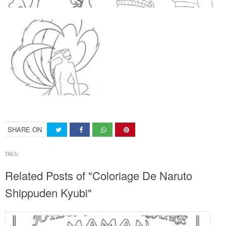
SHARE ON
TAGS:
Related Posts of "Coloriage De Naruto
Shippuden Kyubi"