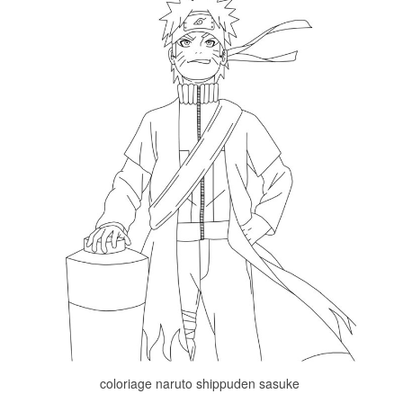
coloriage naruto shippuden sasuke