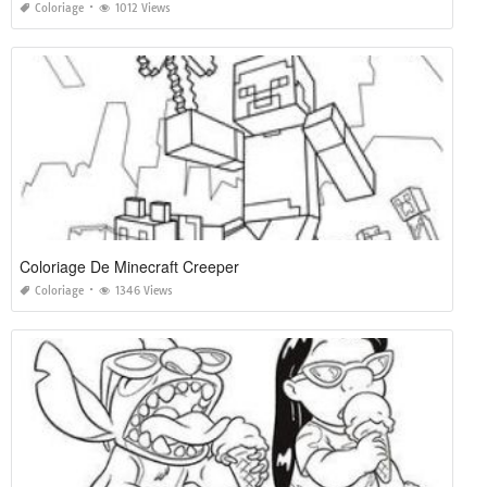
Coloriage
1012 Views
Coloriage De Minecraft Creeper
Coloriage
1346 Views