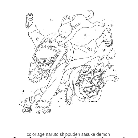
coloriage naruto shippuden sasuke demon