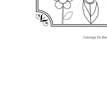
Coloriage De Ma