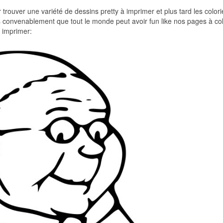
r trouver une variété de dessins pretty à imprimer et plus tard les colori
ts convenablement que tout le monde peut avoir fun like nos pages à col
 imprimer: