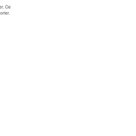
er. Ce
orier.