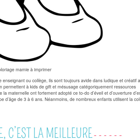
loriage mamie à imprimer
enseignant ou collège, ils sont toujours avide dans ludique et créatif a
tion permettent à kids de gift et mésusage catégoriquement ressources
e la maternelle ont fortement adopté ce to-do d’éveil et d’ouverture d’esp
pe d’âge de 3 à 6 ans. Néanmoins, de nombreux enfants utilisent la col