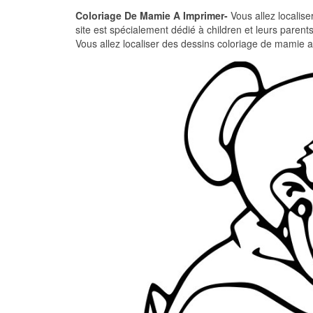
Coloriage De Mamie A Imprimer-
Vous allez localise
site est spécialement dédié à children et leurs paren
Vous allez localiser des dessins coloriage de mamie a