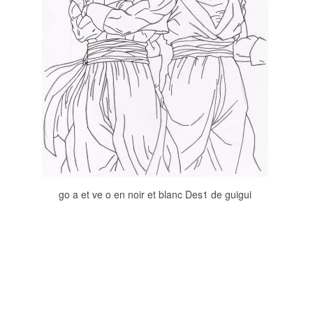
go a et ve o en noir et blanc Des1 de guigui