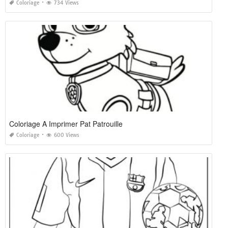
Coloriage
734 Views
Coloriage A Imprimer Pat Patrouille
Coloriage
600 Views