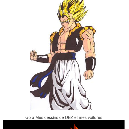
Go a Mes dessins de DBZ et mes voitures