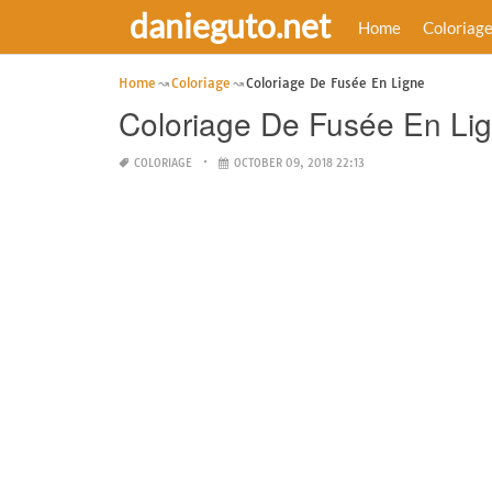
danieguto.net
Home
Coloriag
Home
Coloriage
Coloriage De Fusée En Ligne
Coloriage De Fusée En Li
COLORIAGE
OCTOBER 09, 2018 22:13