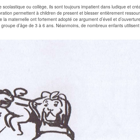
scolastique ou collège, ils sont toujours impatient dans ludique et créa
loration permettent à children de present et blesser entièrement ressou
de la maternelle ont fortement adopté ce argument d’éveil et d’ouvertur
 le groupe d’âge de 3 à 6 ans. Néanmoins, de nombreux enfants utilisent 