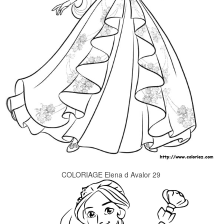
COLORIAGE Elena d Avalor 29