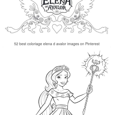
52 best coloriage elena d avalor images on Pinterest