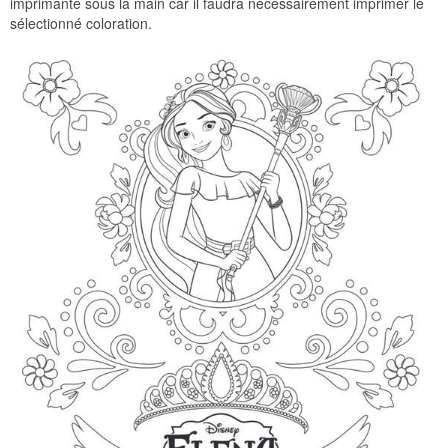
imprimante sous la main car il faudra nécessairement imprimer le
sélectionné coloration.