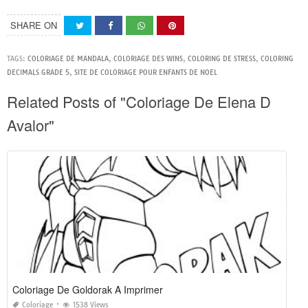
SHARE ON
TAGS:
COLORIAGE DE MANDALA
,
COLORIAGE DES WINS
,
COLORING DE STRESS
,
COLORING
DECIMALS GRADE 5
,
SITE DE COLORIAGE POUR ENFANTS DE NOEL
Related Posts of "Coloriage De Elena D
Avalor"
Coloriage De Goldorak A Imprimer
Coloriage
1538 Views