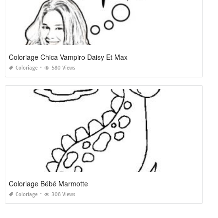
Coloriage Chica Vampiro Daisy Et Max
Coloriage
580 Views
Coloriage Bébé Marmotte
Coloriage
308 Views