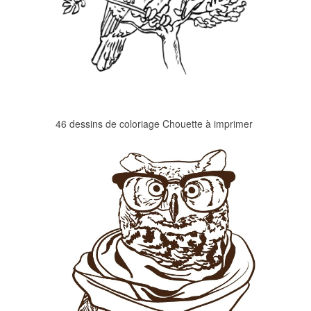
46 dessins de coloriage Chouette à imprimer