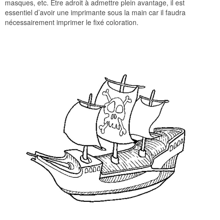
masques, etc. Être adroit à admettre plein avantage, il est
essentiel d’avoir une imprimante sous la main car il faudra
nécessairement imprimer le fixé coloration.