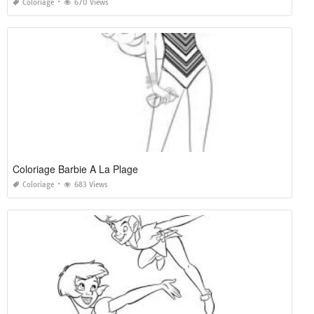
Coloriage
670 Views
Coloriage Barbie A La Plage
Coloriage
683 Views