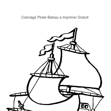
Coloriage Pirate Bateau a Imprimer Gratuit