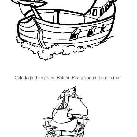
Coloriage d un grand Bateau Pirate voguant sur la mer