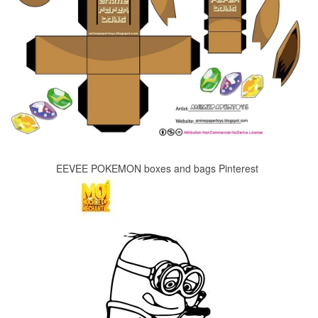
EEVEE POKEMON boxes and bags Pinterest