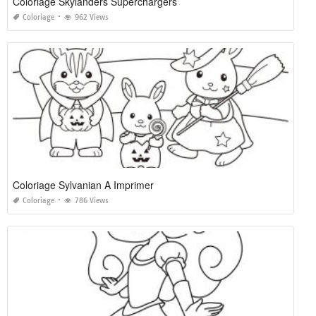
Coloriage Skylanders Superchargers
Coloriage
962 Views
Coloriage Sylvanian A Imprimer
Coloriage
786 Views