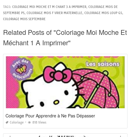
TAGS:
COLORIAGE MOI MOCHE ET M CHANT 3 A IMPRIMER
,
COLORIAGE MOIS DE
SEPTEMBRE PS
,
COLORIAGE MOIS F VRIER MATERNELLE
,
COLORIAGE MOIS LOUP GS
,
COLORIAGE MOIS SEPTEMBRE
Related Posts of "Coloriage Moi Moche Et
Méchant 1 A Imprimer"
Coloriage Pour Apprendre à Ne Pas Dépasser
Coloriage
818 Views