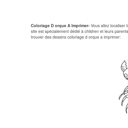
Coloriage D orque A Imprimer-
Vous allez localiser 
site est spécialement dédié à children et leurs parent
trouver des dessins coloriage d orque a imprimer: