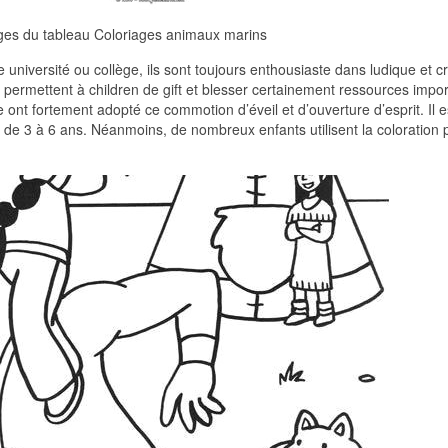
ges du tableau Coloriages animaux marins
université ou collège, ils sont toujours enthousiaste dans ludique et cr
ion permettent à children de gift et blesser certainement ressources impo
e ont fortement adopté ce commotion d’éveil et d’ouverture d’esprit. Il e
 de 3 à 6 ans. Néanmoins, de nombreux enfants utilisent la coloration 