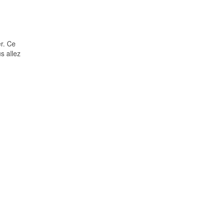
er. Ce
s allez