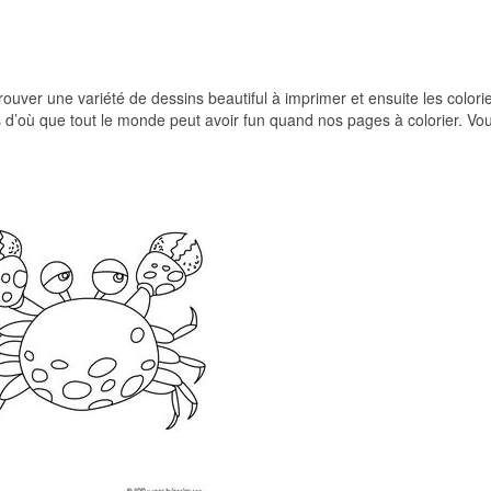
trouver une variété de dessins beautiful à imprimer et ensuite les colori
s d’où que tout le monde peut avoir fun quand nos pages à colorier. Vou