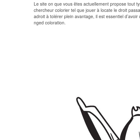
Le site on que vous êtes actuellement propose tout type
chercheur colorier tel que jouer à locate le droit pass
adroit à tolérer plein avantage, il est essentiel d’av
nged coloration.