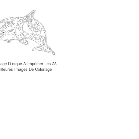
iage D orque A Imprimer Les 28
illeures Images De Coloriage