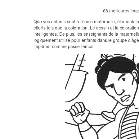
68 meilleures ima
Que vos enfants sont à l’école maternelle, élémentaire 
efforts tels que la coloration. Le dessin et la colorat
intelligentes. De plus, les enseignants de la maternell
logiquement utilisé pour enfants dans le groupe d’âge
imprimer comme passe-temps.