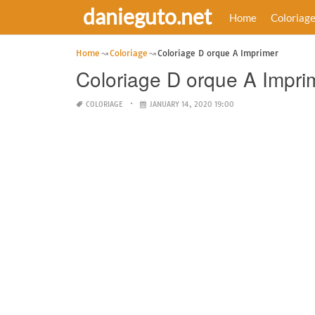
danieguto.net
Home
Coloriag
Home
Coloriage
Coloriage D orque A Imprimer
Coloriage D orque A Impri
COLORIAGE
JANUARY 14, 2020 19:00