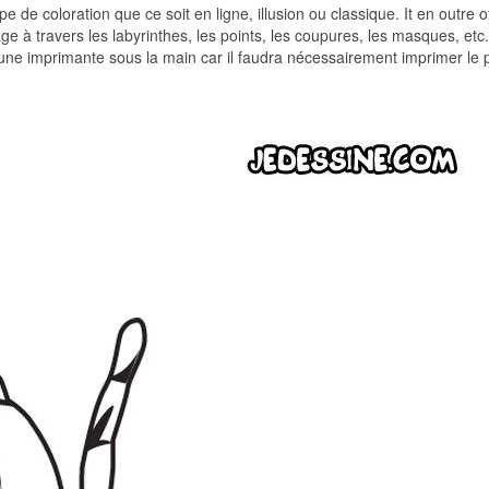
 de coloration que ce soit en ligne, illusion ou classique. It en outre o
age à travers les labyrinthes, les points, les coupures, les masques, etc.
oir une imprimante sous la main car il faudra nécessairement imprimer le 