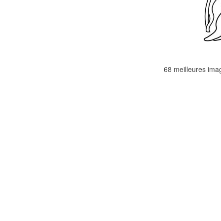
68 meilleures ima