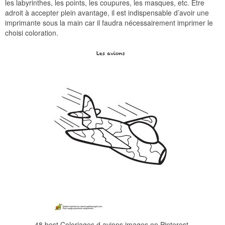
les labyrinthes, les points, les coupures, les masques, etc. Être
adroit à accepter plein avantage, il est indispensable d’avoir une
imprimante sous la main car il faudra nécessairement imprimer le
choisi coloration.
48 best Coloriages d avions images on Pinterest