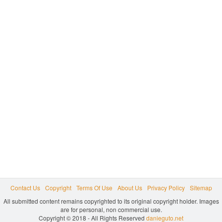
Contact Us
Copyright
Terms Of Use
About Us
Privacy Policy
Sitemap
All submitted content remains copyrighted to its original copyright holder. Images
are for personal, non commercial use.
Copyright © 2018 - All Rights Reserved
danieguto.net