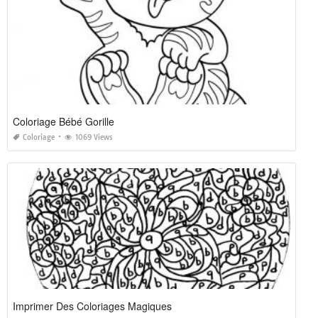
Coloriage Bébé Gorille
Coloriage
1069 Views
Imprimer Des Coloriages Magiques