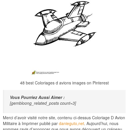
48 best Coloriages d avions images on Pinterest
Vous Pourriez Aussi Aimer :
[gembloong_related_posts count=3]
Merci d’avoir visité notre site, contenu ci-dessus Coloriage D Avion
Militaire à Imprimer publié par
danieguto,net
. Aujourd’hui, nous
sommes ravis d’annoncer que nous avons découvert un créneau