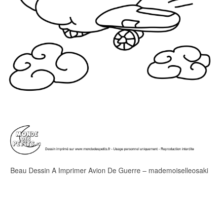
Beau Dessin A Imprimer Avion De Guerre – mademoiselleosaki