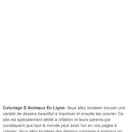
Coloriage D Animaux En Ligne-
Vous allez localiser trouver une
variété de dessins beautiful à imprimer et ensuite les colorier. Ce
site est spécialement dédié à children et leurs parents par
conséquent que tout le monde peut avoir fun en nos pages à
colorier. Vous allez localiser des dessins coloriage d animaux en