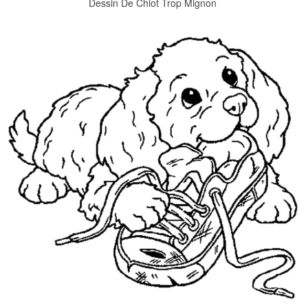
Dessin De Chiot Trop Mignon