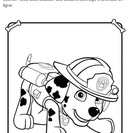
ligne: