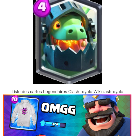
Liste des cartes Légendaires Clash royale Wikiclashroyale