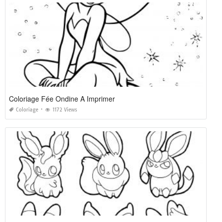
Coloriage Fée Ondine A Imprimer
Coloriage
1172 Views