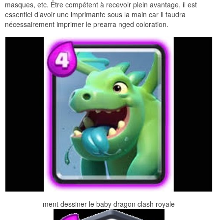
masques, etc. Être compétent à recevoir plein avantage, il est
essentiel d’avoir une imprimante sous la main car il faudra
nécessairement imprimer le prearra nged coloration.
ment dessiner le baby dragon clash royale