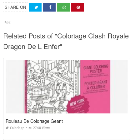
SHARE ON
TAGS:
Related Posts of "Coloriage Clash Royale
Dragon De L Enfer"
Rouleau De Coloriage Geant
Coloriage
2748 Views