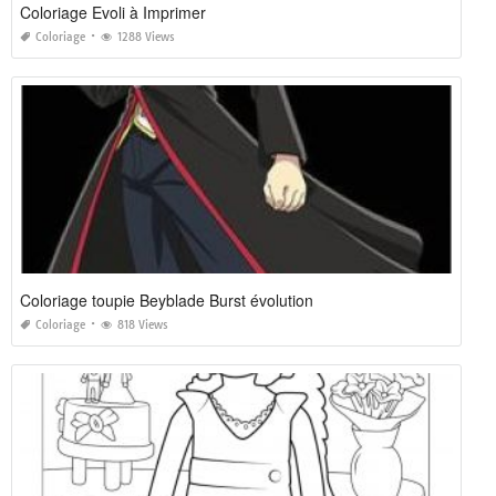
Coloriage Evoli à Imprimer
Coloriage
1288 Views
Coloriage toupie Beyblade Burst évolution
Coloriage
818 Views