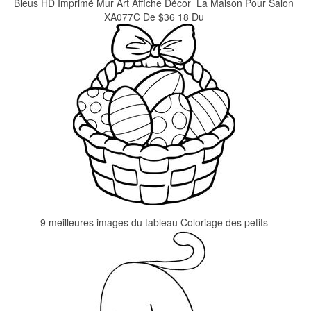
Bleus HD Imprimé Mur Art Affiche Décor  La Maison Pour Salon
XA077C De $36 18 Du
9 meilleures images du tableau Coloriage des petits