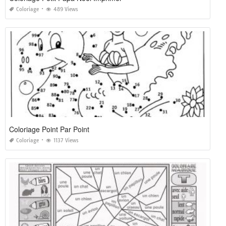
Coloriage
489 Views
Coloriage Point Par Point
Coloriage
1137 Views