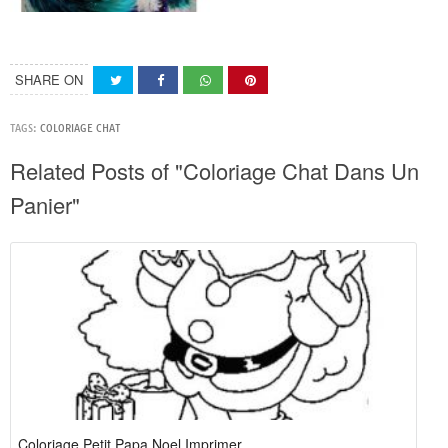
SHARE ON
TAGS:
COLORIAGE CHAT
Related Posts of "Coloriage Chat Dans Un
Panier"
Coloriage Petit Papa Noel Imprimer