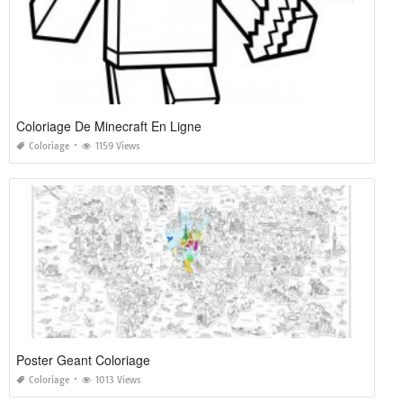
Coloriage De Minecraft En Ligne
Coloriage
1159 Views
Poster Geant Coloriage
Coloriage
1013 Views