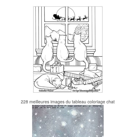
228 meilleures images du tableau coloriage chat