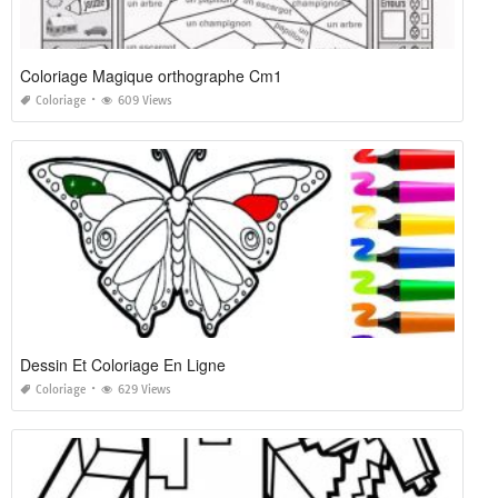
Coloriage Magique orthographe Cm1
Coloriage
609 Views
Dessin Et Coloriage En Ligne
Coloriage
629 Views