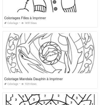
Coloriages Filles à Imprimer
Coloriage
1491 Views
Coloriage Mandala Dauphin à Imprimer
Coloriage
1129 Views