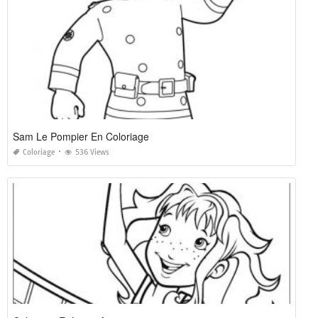
Sam Le Pompier En Coloriage
Coloriage
536 Views