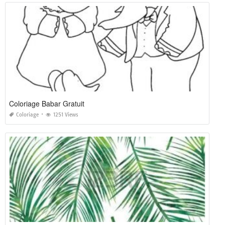
Coloriage Babar Gratuit
Coloriage
1251 Views