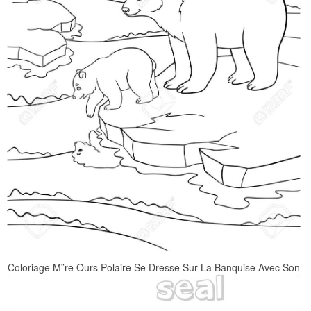
Coloriage M¨re Ours Polaire Se Dresse Sur La Banquise Avec Son