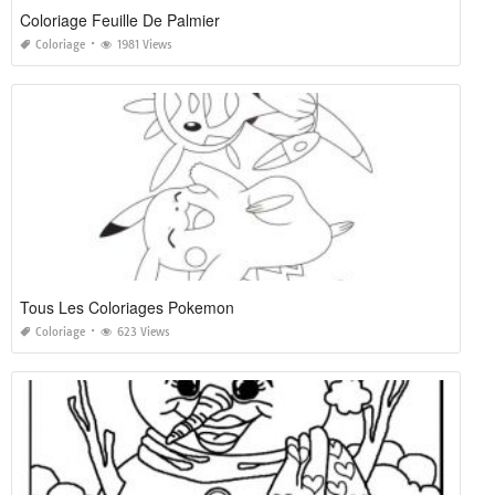
Coloriage Feuille De Palmier
Coloriage
1981 Views
Tous Les Coloriages Pokemon
Coloriage
623 Views