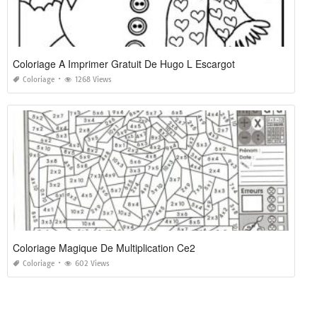
Coloriage A Imprimer Gratuit De Hugo L Escargot
Coloriage
1268 Views
Coloriage Magique De Multiplication Ce2
Coloriage
602 Views