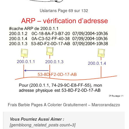
Uslarians Page 69 sur 132
Frais Barbie Pages A Colorier Gratuitement – Marcorandazzo
Vous Pourriez Aussi Aimer :
[gembloong_related_posts count=3]