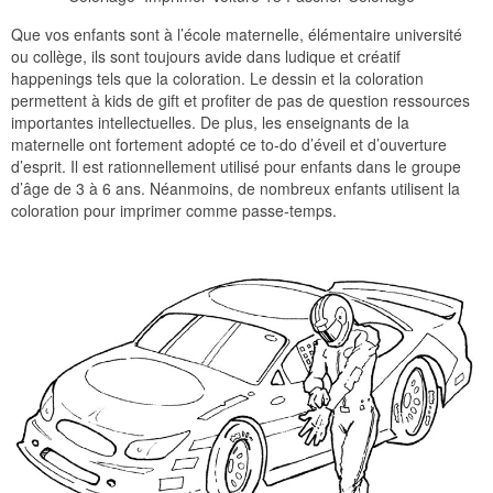
Que vos enfants sont à l’école maternelle, élémentaire université
ou collège, ils sont toujours avide dans ludique et créatif
happenings tels que la coloration. Le dessin et la coloration
permettent à kids de gift et profiter de pas de question ressources
importantes intellectuelles. De plus, les enseignants de la
maternelle ont fortement adopté ce to-do d’éveil et d’ouverture
d’esprit. Il est rationnellement utilisé pour enfants dans le groupe
d’âge de 3 à 6 ans. Néanmoins, de nombreux enfants utilisent la
coloration pour imprimer comme passe-temps.