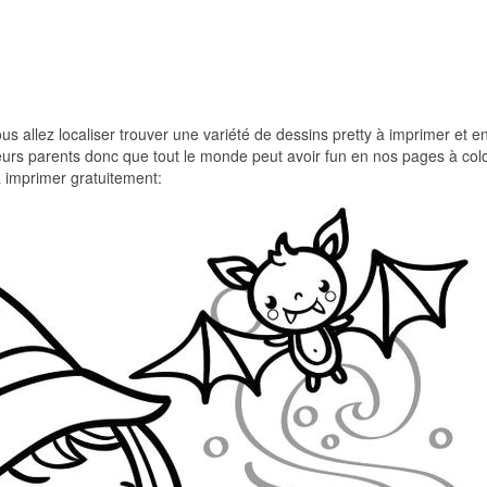
us allez localiser trouver une variété de dessins pretty à imprimer et e
 leurs parents donc que tout le monde peut avoir fun en nos pages à colo
à imprimer gratuitement: