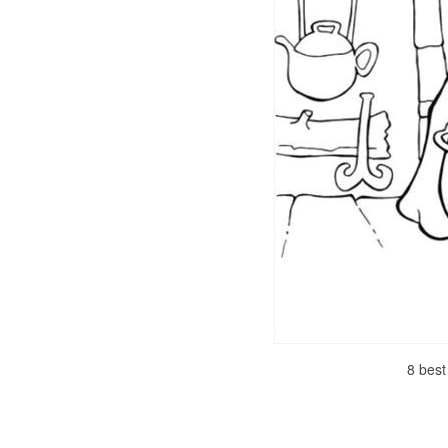
8 best