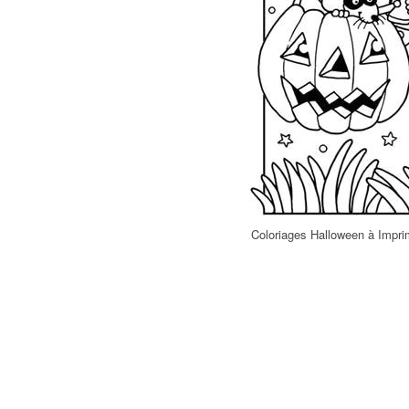
Coloriages Halloween à Impri