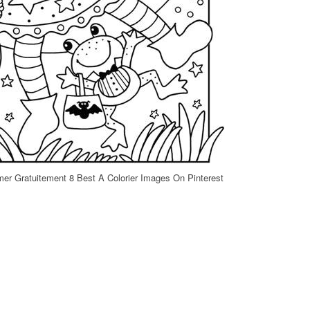
mer Gratuitement 8 Best A Colorier Images On Pinterest