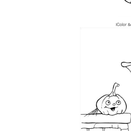
iColor &