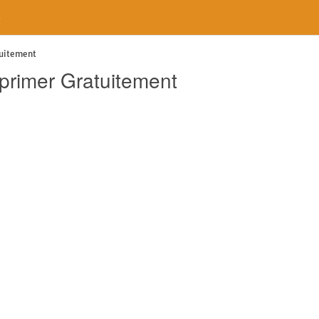
e
tuitement
primer Gratuitement