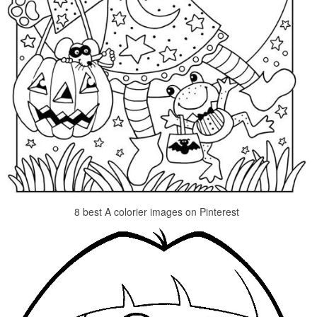
8 best A colorier images on Pinterest