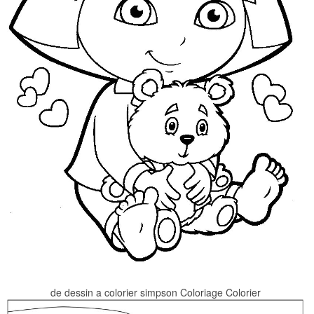
de dessin a colorier simpson Coloriage Colorier