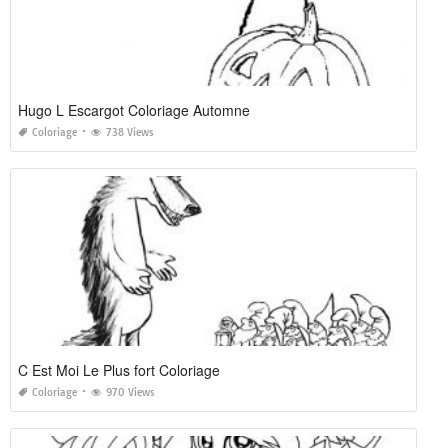
Hugo L Escargot Coloriage Automne
Coloriage
738 Views
C Est Moi Le Plus fort Coloriage
Coloriage
970 Views