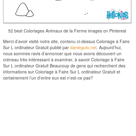
52 best Coloriages Animaux de la Ferme images on Pinterest
Merci d’avoir visité notre site, contenu ci-dessus Coloriage à Faire
Sur L ordinateur Gratuit publié par
danieguto,net
. Aujourd’hui,
nous sommes ravis d’annoncer que nous avons découvert un
créneau très intéressant à examiner, à savoir Coloriage à Faire
Sur L ordinateur Gratuit Beaucoup de gens qui recherchent des
informations sur Coloriage à Faire Sur L ordinateur Gratuit et
certainement l’un d’entre eux est n’est-ce pas?