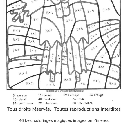
46 best coloriages magiques images on Pinterest