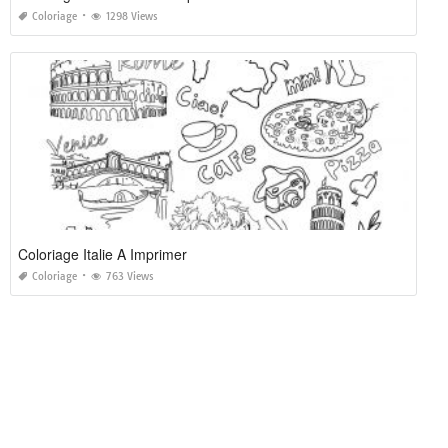
Coloriage
1298 Views
Coloriage Italie A Imprimer
Coloriage
763 Views