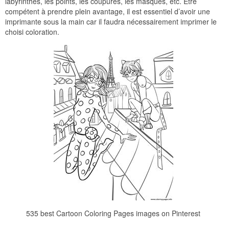
labyrinthes, les points, les coupures, les masques, etc. Être
compétent à prendre plein avantage, il est essentiel d’avoir une
imprimante sous la main car il faudra nécessairement imprimer le
choisi coloration.
535 best Cartoon Coloring Pages images on Pinterest