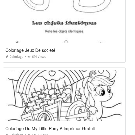
Coloriage Jeux De société
Coloriage
691 Views
Coloriage De My Little Pony A Imprimer Gratuit