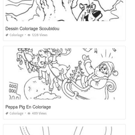
Dessin Coloriage Scoubidou
Coloriage
1228 Views
Peppa Pig En Coloriage
Coloriage
489 Views