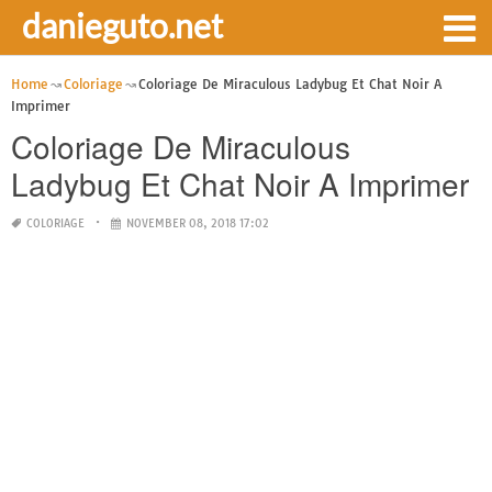
danieguto.net
Home
Coloriage
Coloriage De Miraculous Ladybug Et Chat Noir A
Imprimer
Coloriage De Miraculous
Ladybug Et Chat Noir A Imprimer
COLORIAGE
NOVEMBER 08, 2018 17:02