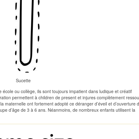
Sucette
école ou collège, ils sont toujours impatient dans ludique et créatif
loration permettent à children de present et injures complètement resso
 la maternelle ont fortement adopté ce déranger d’éveil et d’ouverture d’
oupe d’âge de 3 à 6 ans. Néanmoins, de nombreux enfants utilisent la