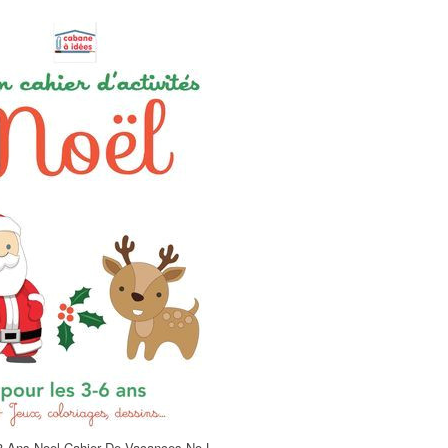
 3 Ans Noel Cahier De Vacances No L