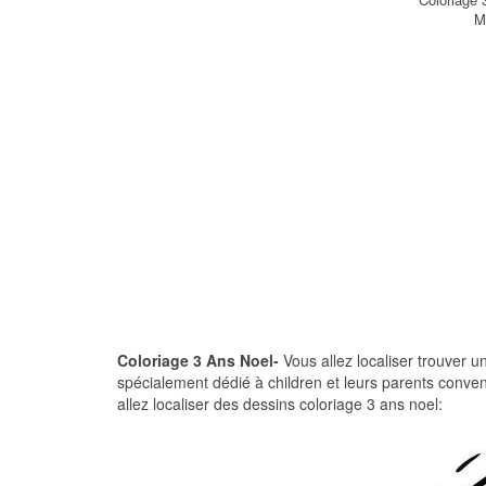
M
Coloriage 3 Ans Noel-
Vous allez localiser trouver un
spécialement dédié à children et leurs parents conve
allez localiser des dessins coloriage 3 ans noel: