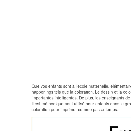
Que vos enfants sont à l’école maternelle, élémentaire 
happenings tels que la coloration. Le dessin et la co
importantes intelligentes. De plus, les enseignants de
Il est méthodiquement utilisé pour enfants dans le gr
coloration pour imprimer comme passe-temps.