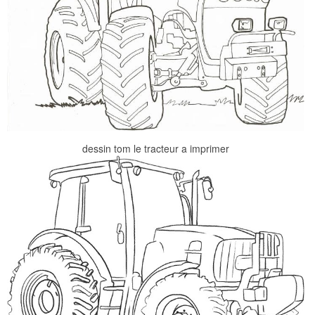
dessin tom le tracteur a imprimer