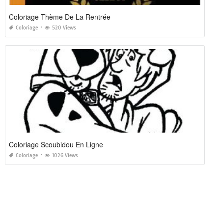
Coloriage Thème De La Rentrée
Coloriage
520 Views
Coloriage Scoubidou En Ligne
Coloriage
1026 Views