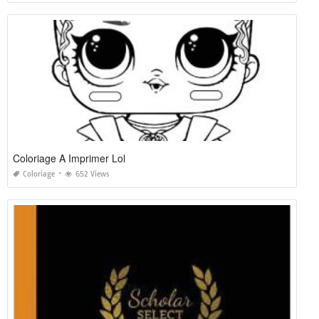
Coloriage A Imprimer Lol
Coloriage
652 Views