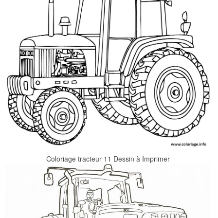
Coloriage tracteur 11 Dessin à Imprimer