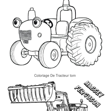
Coloriage De Tracteur tom