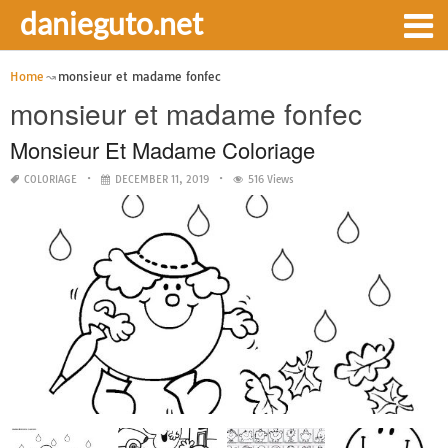
danieguto.net
Home
monsieur et madame fonfec
monsieur et madame fonfec
Monsieur Et Madame Coloriage
COLORIAGE
DECEMBER 11, 2019
516 Views