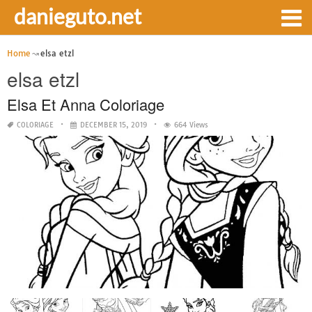
danieguto.net
Home
elsa etzl
elsa etzl
Elsa Et Anna Coloriage
COLORIAGE
DECEMBER 15, 2019
664 Views