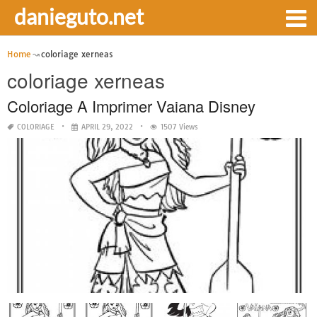
danieguto.net
Home
coloriage xerneas
coloriage xerneas
Coloriage A Imprimer Vaiana Disney
COLORIAGE
APRIL 29, 2022
1507 Views