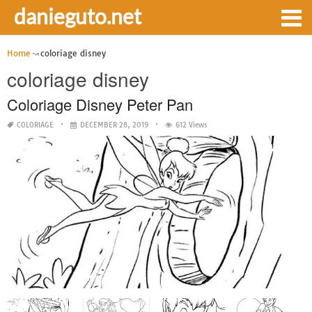
danieguto.net
Home
coloriage disney
coloriage disney
Coloriage Disney Peter Pan
COLORIAGE
DECEMBER 28, 2019
612 Views