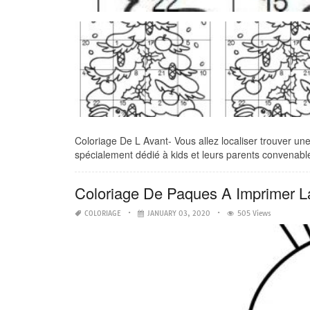
Coloriage De L Avant- Vous allez localiser trouver une 
spécialement dédié à kids et leurs parents convenabl
Coloriage De Paques A Imprimer L
COLORIAGE
JANUARY 03, 2020
505 Views