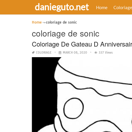
danieguto.net
Home
Coloriag
Home
coloriage de sonic
coloriage de sonic
Coloriage De Gateau D Anniversair
COLORIAGE
MARCH 08, 2020
337 Views