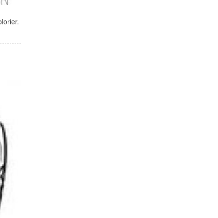
lorier.