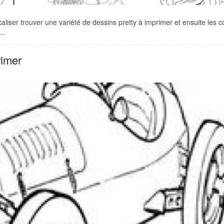
iser trouver une variété de dessins pretty à imprimer et ensuite les co
..
rimer