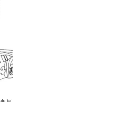
lorier.