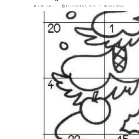
COLORIAGE
FEBRUARY 03, 2020
747 Views