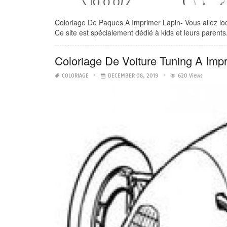
Coloriage De Paques A Imprimer Lapin- Vous allez local
Ce site est spécialement dédié à kids et leurs parents.
Coloriage De Voiture Tuning A Imp
COLORIAGE
DECEMBER 08, 2019
620 Views