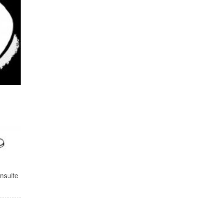
nsuite