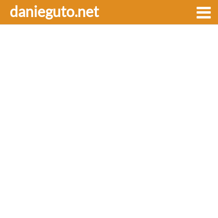
danieguto.net