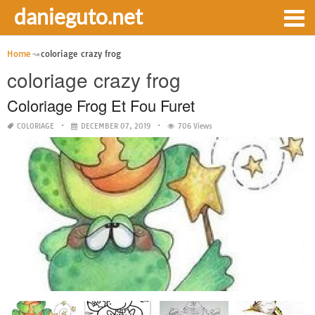
danieguto.net
Home
coloriage crazy frog
coloriage crazy frog
Coloriage Frog Et Fou Furet
COLORIAGE
DECEMBER 07, 2019
706 Views