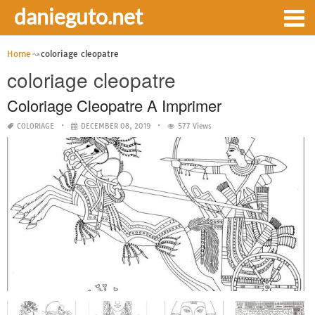
danieguto.net
Home
coloriage cleopatre
coloriage cleopatre
Coloriage Cleopatre A Imprimer
COLORIAGE
DECEMBER 08, 2019
577 Views