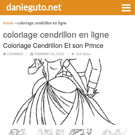
danieguto.net
Home
coloriage cendrillon en ligne
coloriage cendrillon en ligne
Coloriage Cendrillon Et son Prince
COLORIAGE
FEBRUARY 06, 2020
524 Views