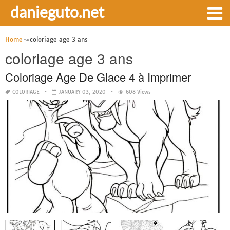
danieguto.net
Home
coloriage age 3 ans
coloriage age 3 ans
Coloriage Age De Glace 4 à Imprimer
COLORIAGE
JANUARY 03, 2020
608 Views