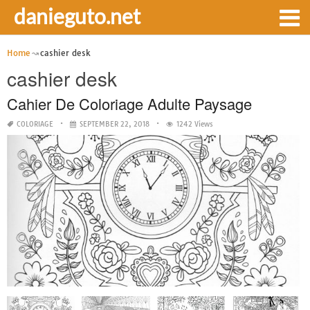
danieguto.net
Home
cashier desk
cashier desk
Cahier De Coloriage Adulte Paysage
COLORIAGE
SEPTEMBER 22, 2018
1242 Views